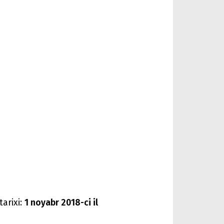
arixi:
1 noyabr 2018-ci il