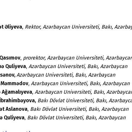
t Əliyeva
,
Rektor, Azərbaycan Universiteti, Bakı, Azərb
 Qasımov
,
prorektor, Azərbaycan Universiteti, Azərbayca
ə Quliyeva
,
Azərbaycan Universiteti, Bak
ı,
Azərbaycan
əsənov,
Azərbaycan Universiteti, Bak
ı,
Azərbaycan
r Məmmədov
,
Azərbaycan Universiteti, Bak
ı,
Azərbaycan
ə Ağamalıyeva
,
Azərbaycan Universiteti, Bak
ı,
Azərbayca
İbrahimbəyova,
Bakı Dövlət Universiteti, Bakı, Azərbayc
ət Aslanova
,
Bakı Dövlət Universiteti, Bakı, Azərbaycan
ə Quliyeva
,
Bakı Dövlət Universiteti, Bakı, Azərbaycan