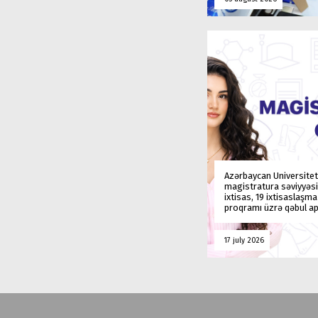
Azərbaycan Universitet
magistratura səviyyəsi
ixtisas, 19 ixtisaslaşm
proqramı üzrə qəbul ap
17 july 2026