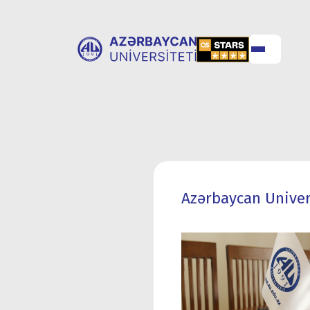
ABOUT
UNIVERSITY
UNIVERSITY
ADMISSION
Azərbaycan Univer