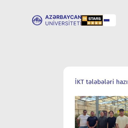
ABOUT
UNIVERSITY
UNIVERSITY
ADMISSION
İKT tələbələri haz