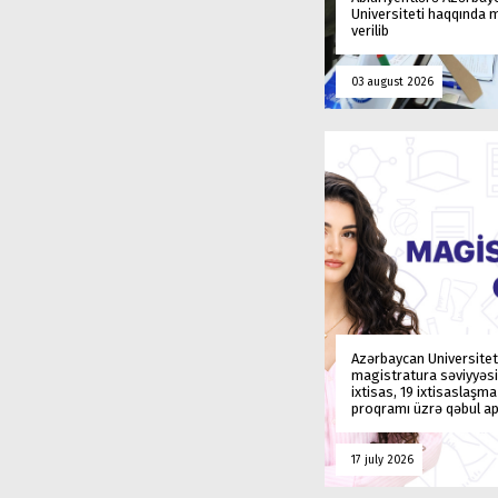
Universiteti haqqında
verilib
03 august 2026
Azərbaycan Universitet
magistratura səviyyəsi
ixtisas, 19 ixtisaslaşm
proqramı üzrə qəbul ap
17 july 2026