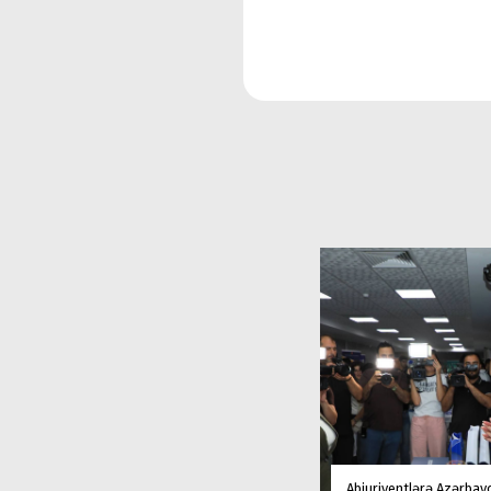
Abiuriyentlərə Azərbay