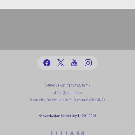
(+99412) 431 41 12/13/16/17
office@au.edu.az
Baku city, Nasimi district, Jeyhun Hajibeyli, 71
© Azerbaijan University | 1991-2026
powered by