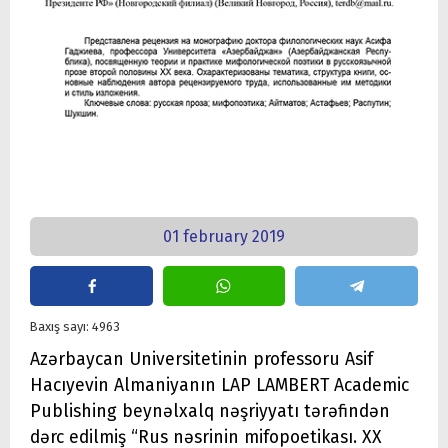
01 february 2019
Baxış sayı: 4963
Azərbaycan Universitetinin professoru Asif
Hacıyevin Almaniyanın LAP LAMBERT Academic
Publishing beynəlxalq nəşriyyatı tərəfindən
dərc edilmiş “Rus nəsrinin mifopoetikası. XX