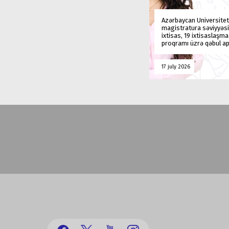
Azərbaycan Universitet
magistratura səviyyəsi
ixtisas, 19 ixtisaslaşm
proqramı üzrə qəbul ap
17 july 2026