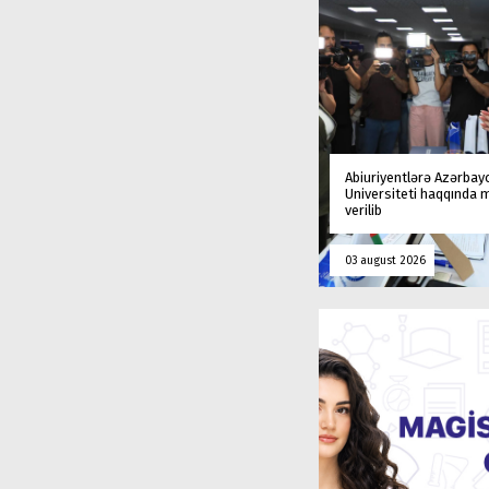
Abiuriyentlərə Azərbay
Universiteti haqqında
verilib
03 august 2026