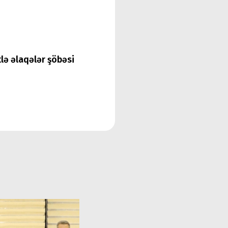
tlə əlaqələr şöbəsi