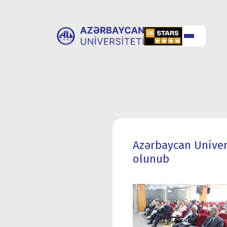
ABOUT
UNIVERSITY
UNIVERSITY
ADMISSION
Azərbaycan Univer
olunub