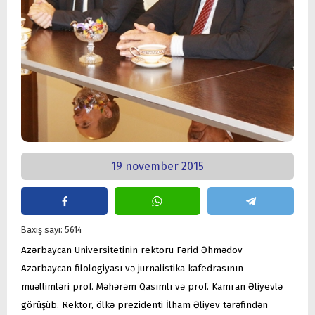
19 november 2015
Baxış sayı: 5614
Azərbaycan Universitetinin rektoru Fərid Əhmədov
Azərbaycan filologiyası və jurnalistika kafedrasının
müəllimləri prof. Məhərəm Qasımlı və prof. Kamran Əliyevlə
görüşüb. Rektor, ölkə prezidenti İlham Əliyev tərəfindən