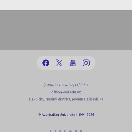
(+99412) 431 41 12/13/16/17
office@au.edu.az
Baku city, Nasimi district, Jeyhun Hajibeyli, 71
© Azerbaijan University | 1991-2026
powered by