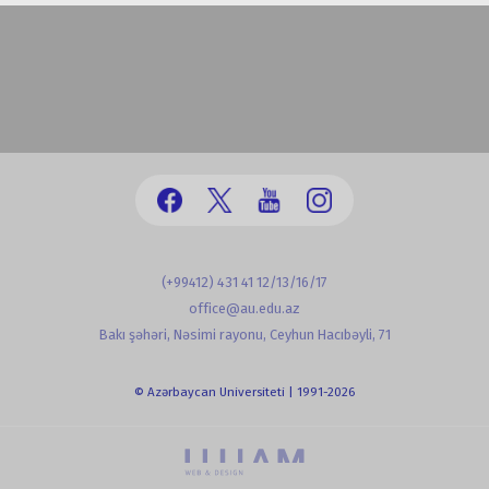
(+99412) 431 41 12/13/16/17
office@au.edu.az
Bakı şəhəri, Nəsimi rayonu, Ceyhun Hacıbəyli, 71
© Azərbaycan Universiteti | 1991-2026
powered by