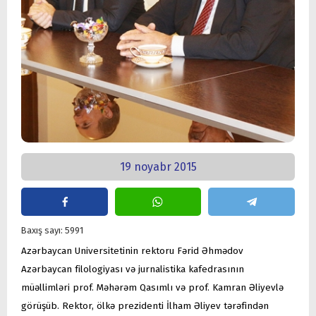
19 noyabr 2015
Baxış sayı: 5991
Azərbaycan Universitetinin rektoru Fərid Əhmədov
Azərbaycan filologiyası və jurnalistika kafedrasının
müəllimləri prof. Məhərəm Qasımlı və prof. Kamran Əliyevlə
görüşüb. Rektor, ölkə prezidenti İlham Əliyev tərəfindən