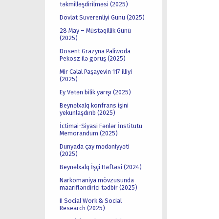
təkmilləşdirilməsi (2025)
Dövlət Suverenliyi Günü (2025)
28 May – Müstəqillik Günü
(2025)
Dosent Grazyna Paliwoda
Pekosz ilə görüş (2025)
Mir Cəlal Paşayevin 117 illiyi
(2025)
Ey Vətən bilik yarışı (2025)
Beynəlxalq konfrans işini
yekunlaşdırıb (2025)
İctimai-Siyasi Fənlər İnstitutu
Memorandum (2025)
Dünyada çay mədəniyyəti
(2025)
Beynəlxalq İşçi Həftəsi (2024)
Narkomaniya mövzusunda
maarifləndirici tədbir (2025)
II Social Work & Social
Research (2025)