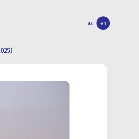
az
en
2025)
INTERNATIONAL
RESEARCH
RELATIONS
ACTIVITY