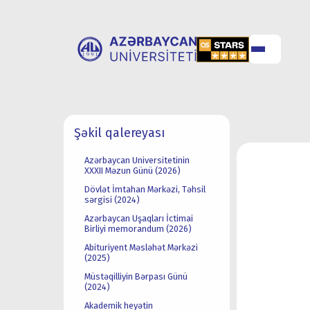
ABOUT
UNIVERSITY
Şəkil qalereyası
UNIVERSITY
ADMISSION
Azərbaycan Universitetinin
XXXII Məzun Günü (2026)
Dövlət İmtahan Mərkəzi, Təhsil
sərgisi (2024)
Azərbaycan Uşaqları İctimai
Birliyi memorandum (2026)
Abituriyent Məsləhət Mərkəzi
(2025)
Müstəqilliyin Bərpası Günü
(2024)
Akademik heyətin