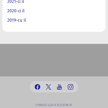
2021-ci il
2020-ci il
2019-cu il
(+99412) 431 41 12/13/16/17