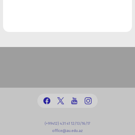
(+99412) 431 41 12/13/16/17
office@au.edu.az