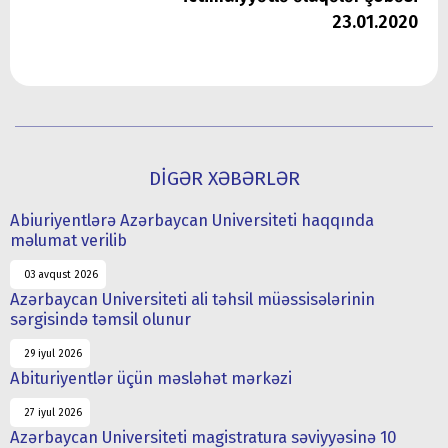
23.01.2020
DİGƏR XƏBƏRLƏR
Abiuriyentlərə Azərbaycan Universiteti haqqında
məlumat verilib
03 avqust 2026
Azərbaycan Universiteti ali təhsil müəssisələrinin
sərgisində təmsil olunur
29 iyul 2026
Abituriyentlər üçün məsləhət mərkəzi
27 iyul 2026
Azərbaycan Universiteti magistratura səviyyəsinə 10