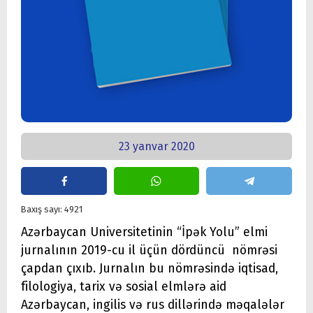
23 yanvar 2020
Baxış sayı: 4921
Azərbaycan Universitetinin “İpək Yolu” elmi
jurnalının 2019-cu il üçün dördüncü nömrəsi
çapdan çıxıb. Jurnalın bu nömrəsində iqtisad,
filologiya, tarix və sosial elmlərə aid
Azərbaycan, ingilis və rus dillərində məqalələr