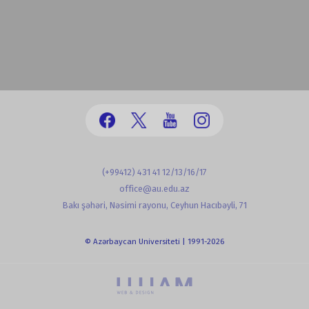
(+99412) 431 41 12/13/16/17
office@au.edu.az
Bakı şəhəri, Nəsimi rayonu, Ceyhun Hacıbəyli, 71
© Azərbaycan Universiteti | 1991-2026
powered by