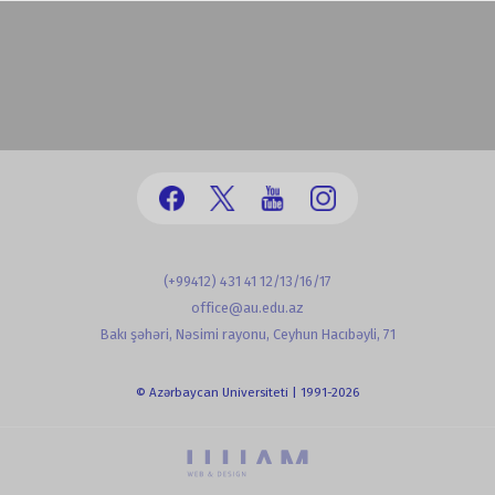
(+99412) 431 41 12/13/16/17
office@au.edu.az
Bakı şəhəri, Nəsimi rayonu, Ceyhun Hacıbəyli, 71
© Azərbaycan Universiteti | 1991-2026
powered by