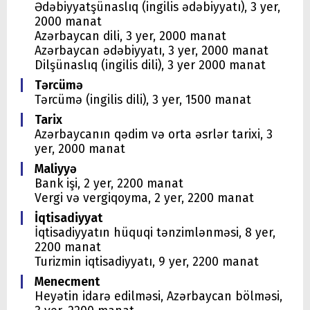
Ədəbiyyatşünaslıq (ingilis ədəbiyyatı), 3 yer,
2000 manat
Azərbaycan dili, 3 yer, 2000 manat
Azərbaycan ədəbiyyatı, 3 yer, 2000 manat
Dilşünaslıq (ingilis dili), 3 yer 2000 manat
Tərcümə
Tərcümə (ingilis dili), 3 yer, 1500 manat
Tarix
Azərbaycanın qədim və orta əsrlər tarixi, 3
yer, 2000 manat
Maliyyə
Bank işi, 2 yer, 2200 manat
Vergi və vergiqoyma, 2 yer, 2200 manat
İqtisadiyyat
İqtisadiyyatın hüquqi tənzimlənməsi, 8 yer,
2200 manat
Turizmin iqtisadiyyatı, 9 yer, 2200 manat
Menecment
Heyətin idarə edilməsi, Azərbaycan bölməsi,