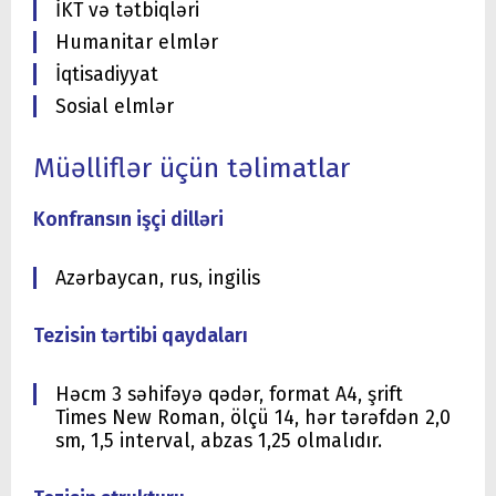
İKT və tətbiqləri
Humanitar elmlər
İqtisadiyyat
Sosial elmlər
Müəlliflər üçün təlimatlar
Konfransın işçi dilləri
Azərbaycan, rus, ingilis
Tezisin tərtibi qaydaları
Həcm 3 səhifəyə qədər, format A4, şrift
Times New Roman, ölçü 14, hər tərəfdən 2,0
sm, 1,5 interval, abzas 1,25 olmalıdır.