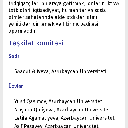
tədqiqatçıları bir araya gətirmək, onların ikt və
tətbiqləri, iqtisadiyyat, humanitar və sosial
elmlər sahələrində əldə etdikləri elmi
yenilikləri dinləmək və fikir mübadiləsi
aparmaqdır.
Təşkilat komitəsi
Sədr
Səadət Əliyeva, Azərbaycan Universiteti
Üzvlər
Yusif Qasımov, Azərbaycan Universiteti
Nüşabə Quliyeva, Azərbaycan Universiteti
Lətifə Ağamalıyeva, Azərbaycan Universiteti
Asif Paşayev, Azərbaycan Universiteti