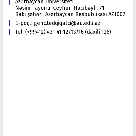
Azərbaycan Universiteti
Nəsimi rayonu, Ceyhun Hacıbəyli, 71
Bakı şəhəri, Azərbaycan Respublikası AZ1007
E-poçt: genc.tedqiqatci@au.edu.az
Tel: (+99412) 431 41 12/13/16 (daxili 126)