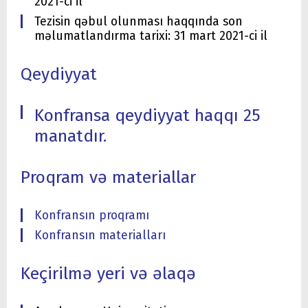
2021-ci il
Tezisin qəbul olunması haqqında son
məlumatlandırma tarixi: 31 mart 2021-ci il
Qeydiyyat
Konfransa qeydiyyat haqqı 25
manatdır.
Proqram və materiallar
Konfransın proqramı
Konfransın materialları
Keçirilmə yeri və əlaqə