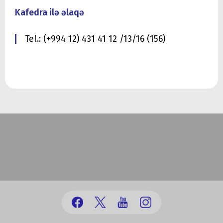
Kafedra ilə əlaqə
Tel.: (+994 12) 431 41 12 /13/16 (156)