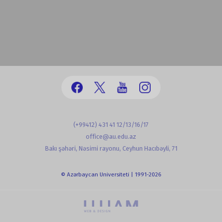
(+99412) 431 41 12/13/16/17
office@au.edu.az
Bakı şəhəri, Nəsimi rayonu, Ceyhun Hacıbəyli, 71
© Azərbaycan Universiteti | 1991-2026
powered by