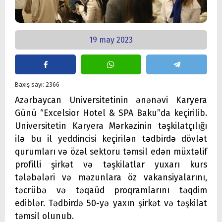
19 may 2023
Baxış sayı: 2366
Azərbaycan Universitetinin ənənəvi Karyera
Günü “Excelsior Hotel & SPA Baku”da keçirilib.
Universitetin Karyera Mərkəzinin təşkilatçılığı
ilə bu il yeddincisi keçirilən tədbirdə dövlət
qurumları və özəl sektoru təmsil edən müxtəlif
profilli şirkət və təşkilatlar yuxarı kurs
tələbələri və məzunlara öz vakansiyalarını,
təcrübə və təqaüd proqramlarını təqdim
ediblər. Tədbirdə 50-yə yaxın şirkət və təşkilat
təmsil olunub.