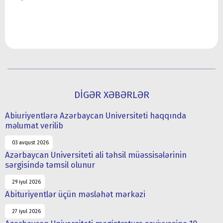
DİGƏR XƏBƏRLƏR
Abiuriyentlərə Azərbaycan Universiteti haqqında
məlumat verilib
03 avqust 2026
Azərbaycan Universiteti ali təhsil müəssisələrinin
sərgisində təmsil olunur
29 iyul 2026
Abituriyentlər üçün məsləhət mərkəzi
27 iyul 2026