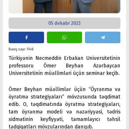
05 dekabr 2023
Baxış sayı: 1748
Türkiyənin Necmeddin Erbakan Universitetinin
professoru Ömer Beyhan Azərbaycan
Universitetinin müəllimləri üçün seminar keçib.
Ömer Beyhan müəllimlər üçün “Öyrənmə və
öyrətmə strategiyaları” mövzusunda təqdimat
edib. O, təqdimatında öyrətmə strategiyaları,
tam öyrənmə modeli və nəzəriyyəsi, tədris
xidmətinin keyfiyyəti, tamamlayıcı təhsil
tədqiqatları mövzularından danışıb.