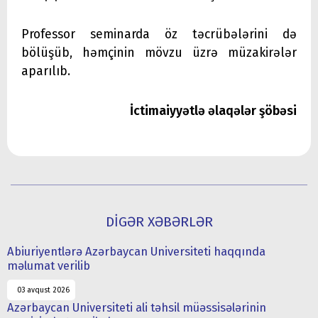
Professor seminarda öz təcrübələrini də
bölüşüb, həmçinin mövzu üzrə müzakirələr
aparılıb.
İctimaiyyətlə əlaqələr şöbəsi
DİGƏR XƏBƏRLƏR
Abiuriyentlərə Azərbaycan Universiteti haqqında
məlumat verilib
03 avqust 2026
Azərbaycan Universiteti ali təhsil müəssisələrinin