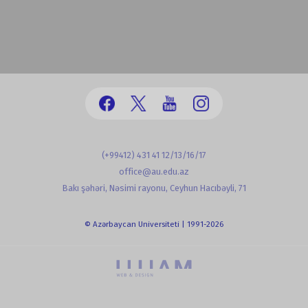
(+99412) 431 41 12/13/16/17
office@au.edu.az
Bakı şəhəri, Nəsimi rayonu, Ceyhun Hacıbəyli, 71
© Azərbaycan Universiteti | 1991-2026
powered by