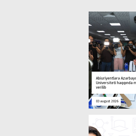
Abiuriyentlərə Azərbay
Universiteti haqqında
verilib
03 august 2026