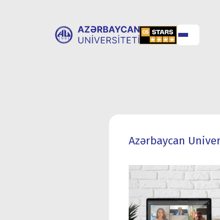
ABOUT
UNIVERSITY
UNIVERSITY
ADMISSION
Azərbaycan Univers