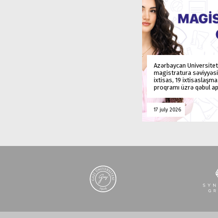
Azərbaycan Universitet
magistratura səviyyəsi
ixtisas, 19 ixtisaslaşm
proqramı üzrə qəbul ap
17 july 2026