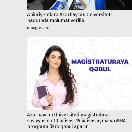
Abiuriyentlərə Azərbaycan Universiteti
haqqında məlumat verilib
03 august 2026
Azərbaycan Universiteti magistratura
səviyyəsinə 10 ixtisas, 19 ixtisaslaşma və MBA
proqramı üzrə qəbul aparır