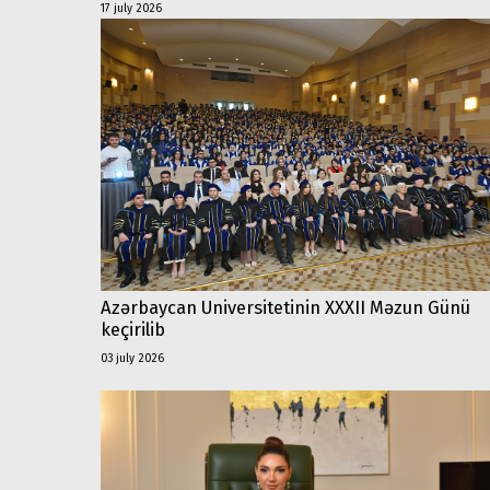
17 july 2026
Azərbaycan Universitetinin XXXII Məzun Günü
keçirilib
03 july 2026