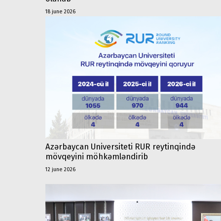
18 june 2026
Azərbaycan Universiteti RUR reytinqində
mövqeyini möhkəmləndirib
12 june 2026