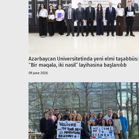
Azərbaycan Universitetində yeni elmi təşəbbüs:
“Bir məqalə, iki nəsil” layihəsinə başlanılıb
09 june 2026