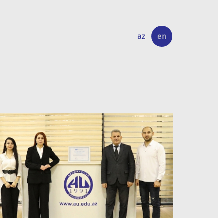
az
en
INTERNATIONAL
RESEARCH
RELATIONS
ACTIVITY