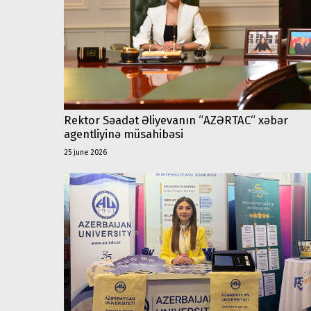
Rektor Səadət Əliyevanın “AZƏRTAC“ xəbər
agentliyinə müsahibəsi
25 june 2026