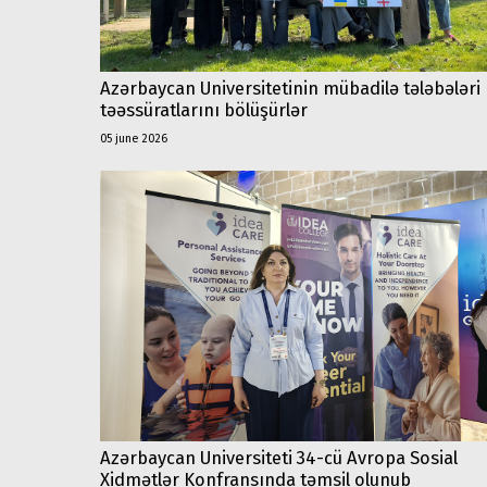
Azərbaycan Universitetinin mübadilə tələbələri
təəssüratlarını bölüşürlər
05 june 2026
Azərbaycan Universiteti 34-cü Avropa Sosial
Xidmətlər Konfransında təmsil olunub