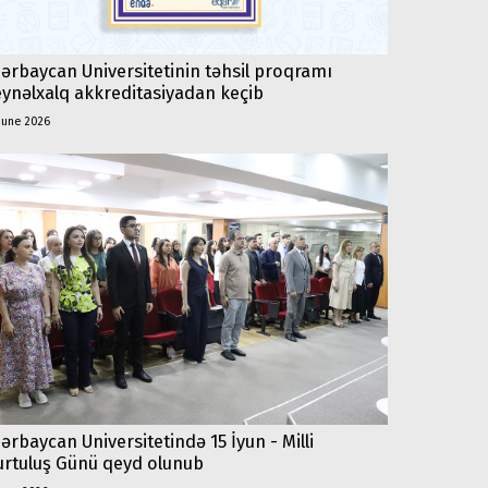
ərbaycan Universitetinin təhsil proqramı
ynəlxalq akkreditasiyadan keçib
june 2026
ərbaycan Universitetində 15 İyun - Milli
rtuluş Günü qeyd olunub