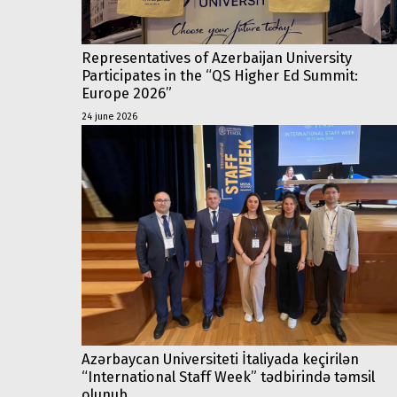
Representatives of Azerbaijan University
Participates in the “QS Higher Ed Summit:
Europe 2026”
24 june 2026
Azərbaycan Universiteti İtaliyada keçirilən
“International Staff Week” tədbirində təmsil
olunub