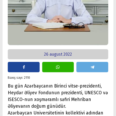
26 august 2022
Baxış sayı: 2110
Bu gün Azərbaycanın Birinci vitse-prezidenti,
Heydər Əliyev Fondunun prezidenti, UNESCO və
ISESCO-nun xoşməramlı səfiri Mehriban
Əliyevanın doğum günüdür.
Azərbaycan Universitetinin kollektivi adından