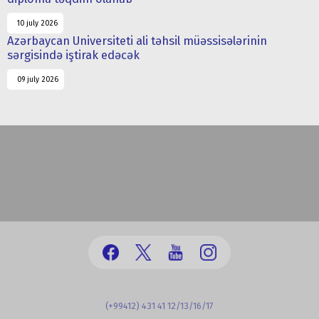
10 july 2026
Azərbaycan Universiteti ali təhsil müəssisələrinin
sərgisində iştirak edəcək
09 july 2026
(+99412) 431 41 12/13/16/17