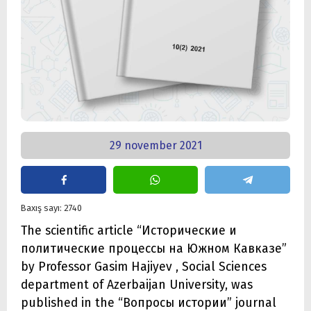
29 november 2021
Baxış sayı: 2740
The scientific article “Исторические и
политические процессы на Южном Кавказе”
by Professor Gasim Hajiyev , Social Sciences
department of Azerbaijan University, was
published in the “Вопросы истории” journal