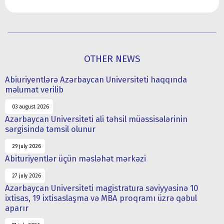
OTHER NEWS
Abiuriyentlərə Azərbaycan Universiteti haqqında
məlumat verilib
03 august 2026
Azərbaycan Universiteti ali təhsil müəssisələrinin
sərgisində təmsil olunur
29 july 2026
Abituriyentlər üçün məsləhət mərkəzi
27 july 2026
Azərbaycan Universiteti magistratura səviyyəsinə 10
ixtisas, 19 ixtisaslaşma və MBA proqramı üzrə qəbul
aparır