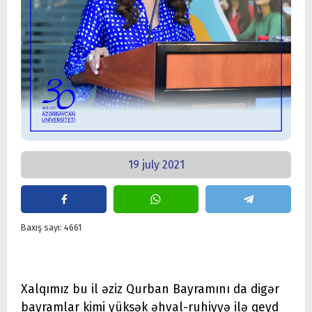
19 july 2021
Baxış sayı: 4661
Xalqımız bu il əziz Qurban Bayramını da digər
bayramlar kimi yüksək əhval-ruhiyyə ilə qeyd