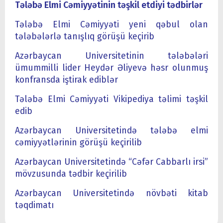
Tələbə Elmi Cəmiyyətinin təşkil etdiyi tədbirlər
Tələbə Elmi Cəmiyyəti yeni qəbul olan
tələbələrlə tanışlıq görüşü keçirib
Azərbaycan Universitetinin tələbələri
ümummilli lider Heydər Əliyevə həsr olunmuş
konfransda iştirak ediblər
Tələbə Elmi Cəmiyyəti Vikipediya təlimi təşkil
edib
Azərbaycan Universitetində tələbə elmi
cəmiyyətlərinin görüşü keçirilib
Azərbaycan Universitetində “Cəfər Cabbarlı irsi”
mövzusunda tədbir keçirilib
Azərbaycan Universitetində növbəti kitab
təqdimatı