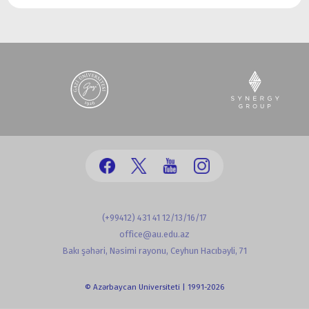
(+99412) 431 41 12/13/16/17
office@au.edu.az
Bakı şəhəri, Nəsimi rayonu, Ceyhun Hacıbəyli, 71
© Azərbaycan Universiteti | 1991-2026