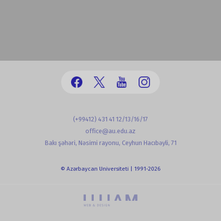
(+99412) 431 41 12/13/16/17
office@au.edu.az
Bakı şəhəri, Nəsimi rayonu, Ceyhun Hacıbəyli, 71
© Azərbaycan Universiteti | 1991-2026
powered by