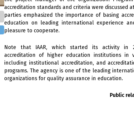
accreditation standards and criteria were discussed a
parties emphasized the importance of basing accred
education on leading international experience an
pleasure to cooperate.
Note that IAAR, which started its activity in 2
accreditation of higher education institutions in v
including institutional accreditation, and accreditat
programs. The agency is one of the leading internati
organizations for quality assurance in education.
Public re