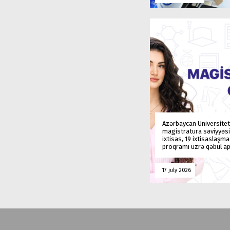
Azərbaycan Universitet
magistratura səviyyəsi
ixtisas, 19 ixtisaslaşm
proqramı üzrə qəbul ap
17 july 2026