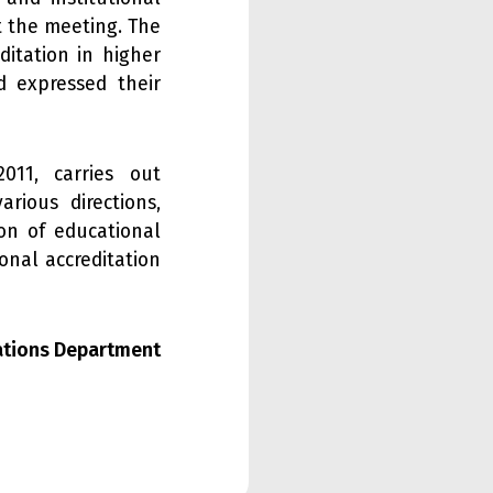
t the meeting. The
itation in higher
d expressed their
011, carries out
arious directions,
ion of educational
onal accreditation
lations Department