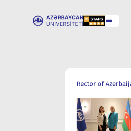
ABOUT
UNIVERSITY
UNIVERSITY
ADMISSION
Rector of Azerbai