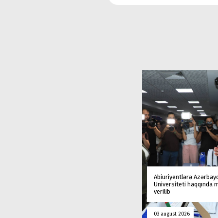
Abiuriyentlərə Azərbay
Universiteti haqqında
verilib
03 august 2026