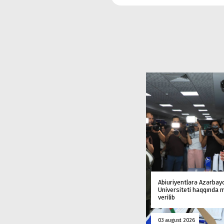
Abiuriyentlərə Azərbay
Universiteti haqqında
verilib
03 august 2026