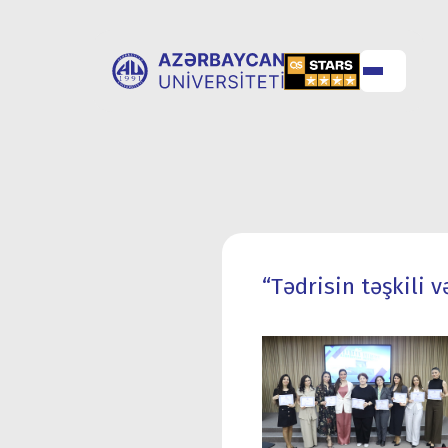
ABOUT
UNIVERSITY
UNIVERSITY
ADMISSION
“Tədrisin təşkili 