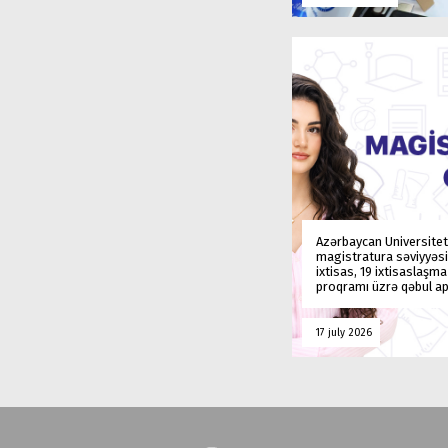
Azərbaycan Universitet
magistratura səviyyəsi
ixtisas, 19 ixtisaslaşm
proqramı üzrə qəbul ap
17 july 2026