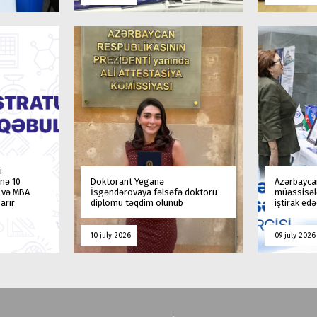
i
nə 10
Doktorant Yeganə
Azərbaycan
a və MBA
İsgəndərovaya fəlsəfə doktoru
müəssisələ
arır
diplomu təqdim olunub
iştirak ed
10 july 2026
09 july 2026