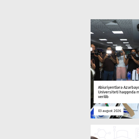
Abiuriyentlərə Azərbay
Universiteti haqqında
verilib
03 august 2026