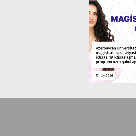
Azərbaycan Universitet
magistratura səviyyəsi
ixtisas, 19 ixtisaslaşm
proqramı üzrə qəbul ap
17 july 2026