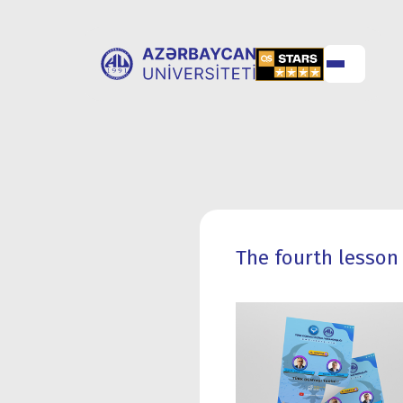
ABOUT
UNIVERSITY
UNIVERSITY
ADMISSION
The fourth lesson 