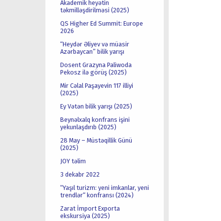
Akademik heyətin
təkmilləşdirilməsi (2025)
QS Higher Ed Summit: Europe
2026
“Heydər Əliyev və müasir
Azərbaycan” bilik yarışı
Dosent Grazyna Paliwoda
Pekosz ilə görüş (2025)
Mir Cəlal Paşayevin 117 illiyi
(2025)
Ey Vətən bilik yarışı (2025)
Beynəlxalq konfrans işini
yekunlaşdırıb (2025)
28 May – Müstəqillik Günü
(2025)
JOY təlim
3 dekabr 2022
“Yaşıl turizm: yeni imkanlar, yeni
trendlər“ konfransı (2024)
Zarat İmport Exporta
ekskursiya (2025)