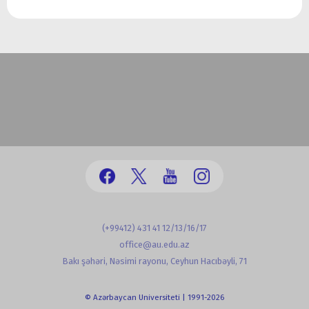
(+99412) 431 41 12/13/16/17
office@au.edu.az
Bakı şəhəri, Nəsimi rayonu, Ceyhun Hacıbəyli, 71
© Azərbaycan Universiteti | 1991-2026