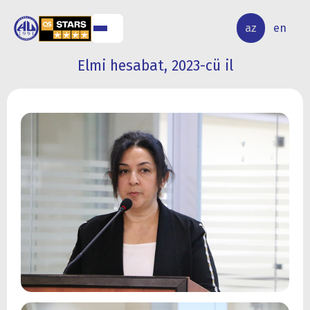
ALQ
ELMİ
az
en
ƏR
TƏDQİQAT
Elmi hesabat, 2023-cü il