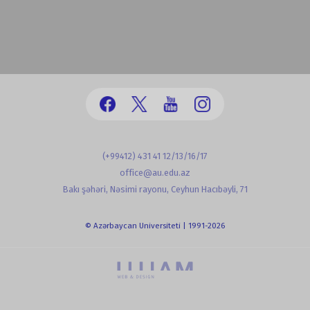
(+99412) 431 41 12/13/16/17
office@au.edu.az
Bakı şəhəri, Nəsimi rayonu, Ceyhun Hacıbəyli, 71
© Azərbaycan Universiteti | 1991-2026
powered by