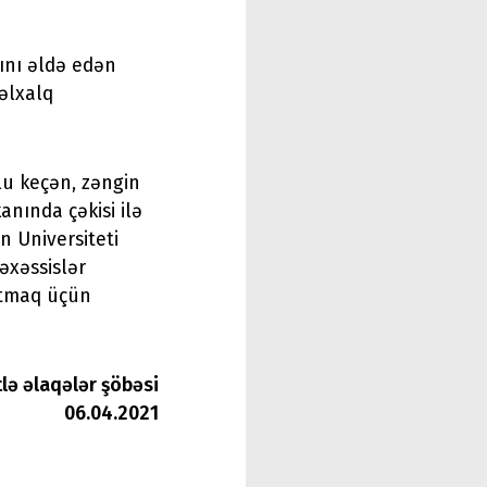
tını əldə edən
əlxalq
olu keçən, zəngin
anında çəkisi ilə
n Universiteti
əxəssislər
çatmaq üçün
tlə əlaqələr şöbəsi
06.04.2021