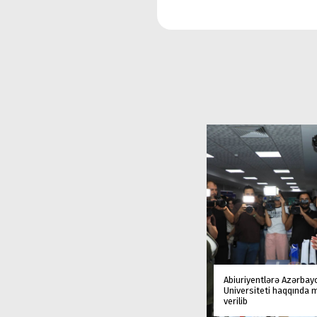
Abiuriyentlərə Azərbay
Universiteti haqqında
verilib