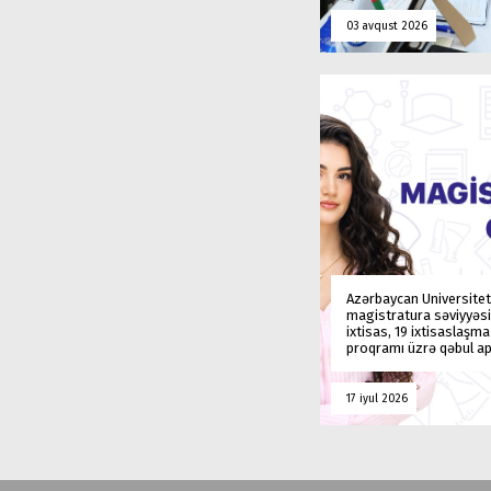
03 avqust 2026
Azərbaycan Universitet
magistratura səviyyəsi
ixtisas, 19 ixtisaslaşm
proqramı üzrə qəbul ap
17 iyul 2026