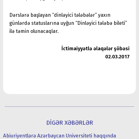
Dərslərə başlayan “dinləyici tələbələr” yaxın
günlərdə statuslarına uyğun “Dinləyici tələbə bileti”
ilə təmin olunacaqlar.
İctimaiyyətlə əlaqələr şöbəsi
02.03.2017
DİGƏR XƏBƏRLƏR
Abiuriyentlərə Azərbaycan Universiteti haqqında