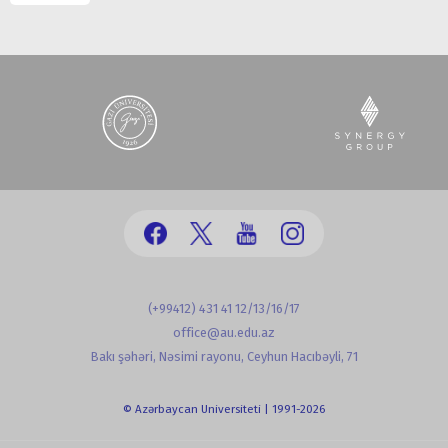
(+99412) 431 41 12/13/16/17
office@au.edu.az
Bakı şəhəri, Nəsimi rayonu, Ceyhun Hacıbəyli, 71
© Azərbaycan Universiteti | 1991-2026