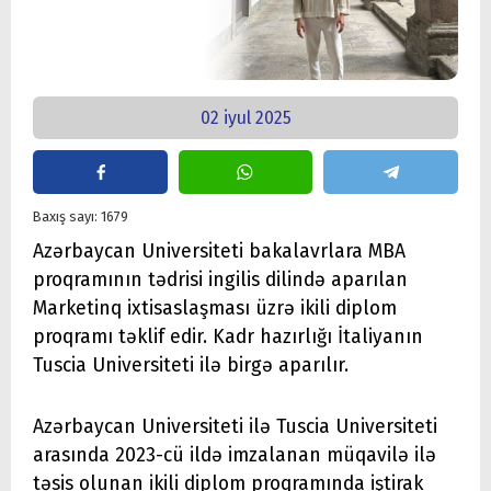
02 iyul 2025
Baxış sayı: 1679
Azərbaycan Universiteti bakalavrlara MBA
proqramının tədrisi ingilis dilində aparılan
Marketinq ixtisaslaşması üzrə ikili diplom
proqramı təklif edir. Kadr hazırlığı İtaliyanın
Tuscia Universiteti ilə birgə aparılır.
Azərbaycan Universiteti ilə Tuscia Universiteti
arasında 2023-cü ildə imzalanan müqavilə ilə
təsis olunan ikili diplom proqramında iştirak