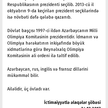
Respublikasının prezidenti seçilib. 2013-cü il
oktyabrın 9-da keçirilən prezident seçkilərində
isə növbəti dəfə qələbə qazanıb.
Dövlət başçısı 1997-ci ildən Azərbaycanın Milli
Olimpiya Komitəsinin prezidentidir. İdmanın və
Olimpiya hərəkatının inkişafında böyük
xidmətlərinə görə Beynəlxalq Olimpiya
Komitəsinin ali ordeni ilə təltif edilib.
Azərbaycan, rus, ingilis və fransız dillərini
mükəmməl bilir.
Ailəlidir, üç övladı var.
İctimaiyyətlə əlaqələr şöbəsi