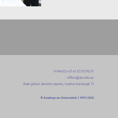
(+99412) 431 41 12/13/16/17
office@au.edu.az
Bakı şəhəri, Nəsimi rayonu, Ceyhun Hacıbəyli, 71
© Azərbaycan Universiteti | 1991-2026