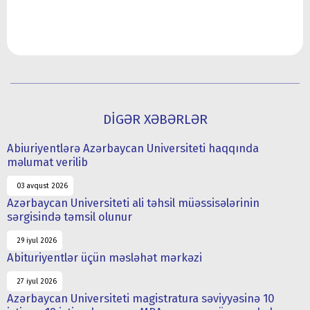
DİGƏR XƏBƏRLƏR
Abiuriyentlərə Azərbaycan Universiteti haqqında
məlumat verilib
03 avqust 2026
Azərbaycan Universiteti ali təhsil müəssisələrinin
sərgisində təmsil olunur
29 iyul 2026
Abituriyentlər üçün məsləhət mərkəzi
27 iyul 2026
Azərbaycan Universiteti magistratura səviyyəsinə 10