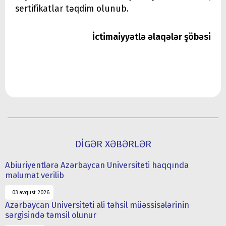
sertifikatlar təqdim olunub.
İctimaiyyətlə əlaqələr şöbəsi
DİGƏR XƏBƏRLƏR
Abiuriyentlərə Azərbaycan Universiteti haqqında
məlumat verilib
03 avqust 2026
Azərbaycan Universiteti ali təhsil müəssisələrinin
sərgisində təmsil olunur