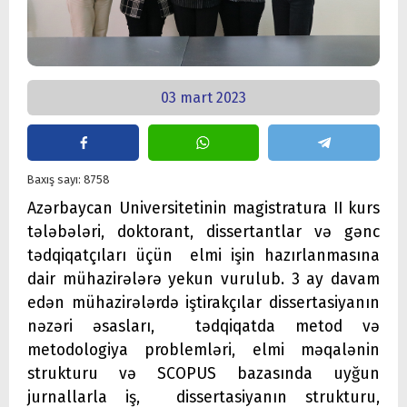
03 mart 2023
Baxış sayı: 8758
Azərbaycan Universitetinin magistratura II kurs
tələbələri, doktorant, dissertantlar və gənc
tədqiqatçıları üçün elmi işin hazırlanmasına
dair mühazirələrə yekun vurulub. 3 ay davam
edən mühazirələrdə iştirakçılar dissertasiyanın
nəzəri əsasları, tədqiqatda metod və
metodologiya problemləri, elmi məqalənin
strukturu və SCOPUS bazasında uyğun
jurnallarla iş, dissertasiyanın strukturu,