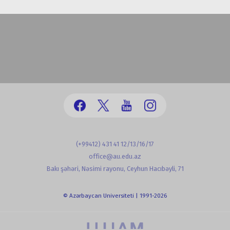
(+99412) 431 41 12/13/16/17
office@au.edu.az
Bakı şəhəri, Nəsimi rayonu, Ceyhun Hacıbəyli, 71
© Azərbaycan Universiteti | 1991-2026
powered by