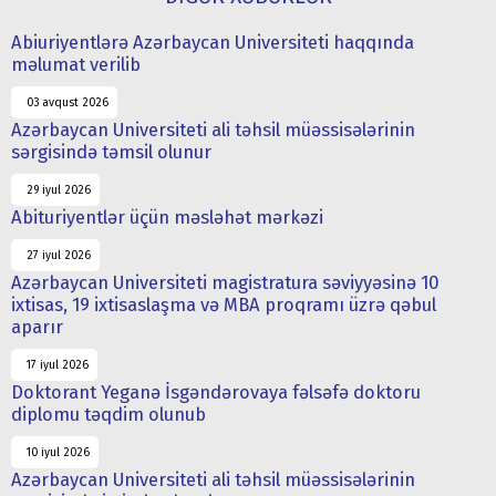
Abiuriyentlərə Azərbaycan Universiteti haqqında
məlumat verilib
03 avqust 2026
Azərbaycan Universiteti ali təhsil müəssisələrinin
sərgisində təmsil olunur
29 iyul 2026
Abituriyentlər üçün məsləhət mərkəzi
27 iyul 2026
Azərbaycan Universiteti magistratura səviyyəsinə 10
ixtisas, 19 ixtisaslaşma və MBA proqramı üzrə qəbul
aparır
17 iyul 2026
Doktorant Yeganə İsgəndərovaya fəlsəfə doktoru
diplomu təqdim olunub
10 iyul 2026
Azərbaycan Universiteti ali təhsil müəssisələrinin