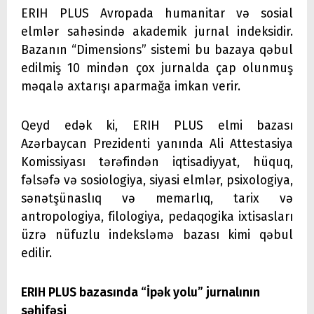
ERIH PLUS Avropada humanitar və sosial
elmlər sahəsində akademik jurnal indeksidir.
Bazanın “Dimensions” sistemi bu bazaya qəbul
edilmiş 10 mindən çox jurnalda çap olunmuş
məqalə axtarışı aparmağa imkan verir.
Qeyd edək ki, ERIH PLUS elmi bazası
Azərbaycan Prezidenti yanında Ali Attestasiya
Komissiyası tərəfindən iqtisadiyyat, hüquq,
fəlsəfə və sosiologiya, siyasi elmlər, psixologiya,
sənətşünaslıq və memarlıq, tarix və
antropologiya, filologiya, pedaqogika ixtisasları
üzrə nüfuzlu indeksləmə bazası kimi qəbul
edilir.
ERIH PLUS bazasında “İpək yolu” jurnalının
səhifəsi