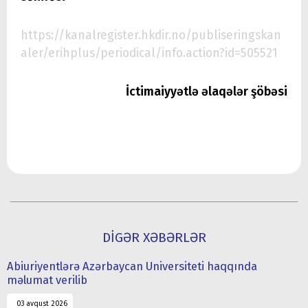
https://kanalregister.hkdir.no/publiseringskan
aler/erihplus/periodical/info.action?id=505521
İctimaiyyətlə əlaqələr şöbəsi
DİGƏR XƏBƏRLƏR
Abiuriyentlərə Azərbaycan Universiteti haqqında
məlumat verilib
03 avqust 2026