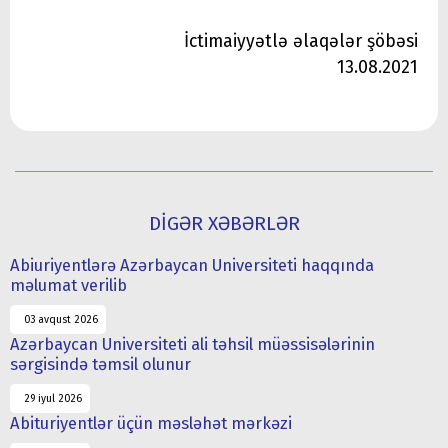
İctimaiyyətlə əlaqələr şöbəsi
13.08.2021
DİGƏR XƏBƏRLƏR
Abiuriyentlərə Azərbaycan Universiteti haqqında
məlumat verilib
03 avqust 2026
Azərbaycan Universiteti ali təhsil müəssisələrinin
sərgisində təmsil olunur
29 iyul 2026
Abituriyentlər üçün məsləhət mərkəzi