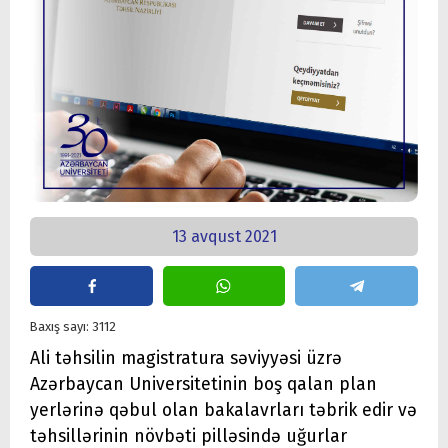
13 avqust 2021
Baxış sayı: 3112
Ali təhsilin magistratura səviyyəsi üzrə
Azərbaycan Universitetinin boş qalan plan
yerlərinə qəbul olan bakalavrları təbrik edir və
təhsillərinin növbəti pilləsində uğurlar