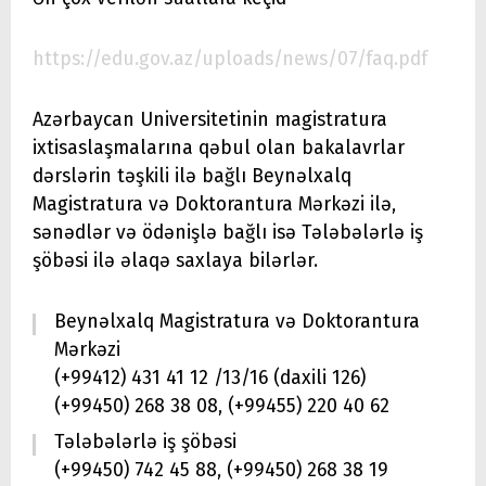
https://edu.gov.az/uploads/news/07/faq.pdf
Azərbaycan Universitetinin magistratura
ixtisaslaşmalarına qəbul olan bakalavrlar
dərslərin təşkili ilə bağlı Beynəlxalq
Magistratura və Doktorantura Mərkəzi ilə,
sənədlər və ödənişlə bağlı isə Tələbələrlə iş
şöbəsi ilə əlaqə saxlaya bilərlər.
Beynəlxalq Magistratura və Doktorantura
Mərkəzi
(+99412) 431 41 12 /13/16 (daxili 126)
(+99450) 268 38 08, (+99455) 220 40 62
Tələbələrlə iş şöbəsi
(+99450) 742 45 88, (+99450) 268 38 19