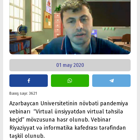
01 may 2020
Baxış sayı: 3621
Azərbaycan Universitetinin növbəti pandemiya
vebinarı “Virtual ünsiyyətdən virtual təhsilə
keçid” mövzusuna həsr olunub. Vebinar
Riyaziyyat və informatika kafedrası tərəfindən
təşkil olunub.