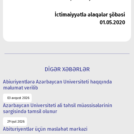
İctimaiyyətlə əlaqələr şöbəsi
01.05.2020
DİGƏR XƏBƏRLƏR
Abiuriyentlərə Azərbaycan Universiteti haqqında
məlumat verilib
03 avqust 2026
Azərbaycan Universiteti ali təhsil müəssisələrinin
sərgisində təmsil olunur
29 iyul 2026
Abituriyentlər üçün məsləhət mərkəzi