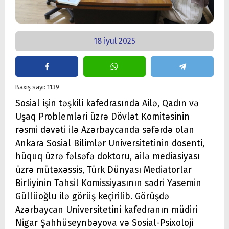
18 iyul 2025
Baxış sayı: 1139
Sosial işin təşkili kafedrasında Ailə, Qadın və
Uşaq Problemləri üzrə Dövlət Komitəsinin
rəsmi dəvəti ilə Azərbaycanda səfərdə olan
Ankara Sosial Bilimlər Universitetinin dosenti,
hüquq üzrə fəlsəfə doktoru, ailə mediasiyası
üzrə mütəxəssis, Türk Dünyası Mediatorlar
Birliyinin Təhsil Komissiyasının sədri Yasemin
Güllüoğlu ilə görüş keçirilib. Görüşdə
Azərbaycan Universitetini kafedranın müdiri
Nigar Şahhüseynbəyova və Sosial-Psixoloji