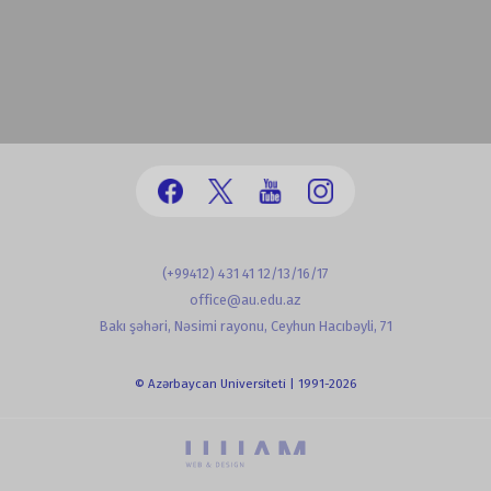
(+99412) 431 41 12/13/16/17
office@au.edu.az
Bakı şəhəri, Nəsimi rayonu, Ceyhun Hacıbəyli, 71
© Azərbaycan Universiteti | 1991-2026
powered by