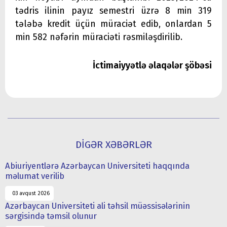
tədris ilinin payız semestri üzrə 8 min 319
tələbə kredit üçün müraciət edib, onlardan 5
min 582 nəfərin müraciəti rəsmiləşdirilib.
İctimaiyyətlə əlaqələr şöbəsi
DİGƏR XƏBƏRLƏR
Abiuriyentlərə Azərbaycan Universiteti haqqında
məlumat verilib
03 avqust 2026
Azərbaycan Universiteti ali təhsil müəssisələrinin
sərgisində təmsil olunur