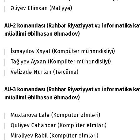
Əliyev Elimxan (Maliyyə)
AU-2 komandası
(Rəhbər Riyaziyyat və informatika ka
müəllimi Əbilhəsən Əhmədov)
İsmayılov Xəyal (Kompüter mühəndisliyi)
Tağıyev Ayxan (Kompüter mühəndisliyi)
Vəlizadə Nurlan (Tərcümə)
AU-3 komandası
(Rəhbər Riyaziyyat və informatika ka
müəllimi Əbilhəsən Əhmədov)
Muxtarova Lalə (Kompüter elmləri)
Quliyev Cahandar (Kompüter elmləri)
Mirəliyev Rabil (Kompüter elmləri)