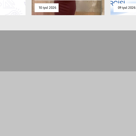
10 iyul 2026
09 iyul 2026