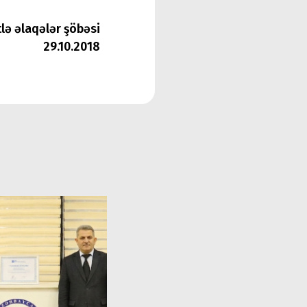
tlə əlaqələr şöbəsi
29.10.2018