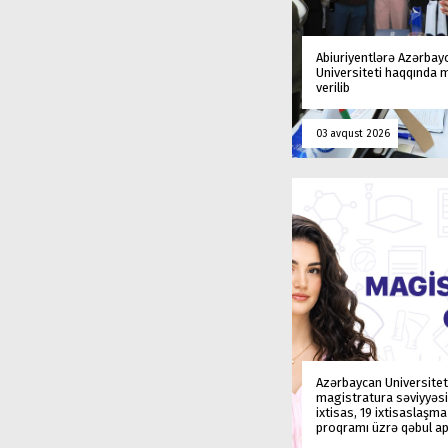
Abiuriyentlərə Azərbay
Universiteti haqqında
verilib
03 avqust 2026
Azərbaycan Universitet
magistratura səviyyəsi
ixtisas, 19 ixtisaslaşm
proqramı üzrə qəbul ap