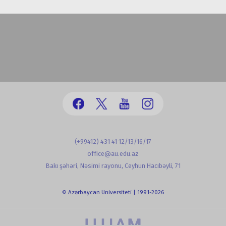
(+99412) 431 41 12/13/16/17
office@au.edu.az
Bakı şəhəri, Nəsimi rayonu, Ceyhun Hacıbəyli, 71
© Azərbaycan Universiteti | 1991-2026
powered by